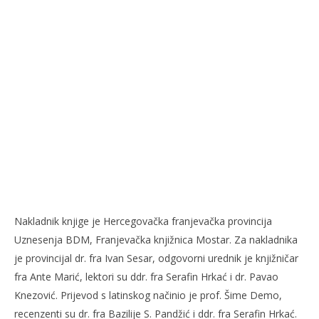
Nakladnik knjige je Hercegovačka franjevačka provincija
Uznesenja BDM, Franjevačka knjižnica Mostar. Za nakladnika
je provincijal dr. fra Ivan Sesar, odgovorni urednik je knjižničar
fra Ante Marić, lektori su ddr. fra Serafin Hrkać i dr. Pavao
Knezović. Prijevod s latinskog načinio je prof. Šime Demo,
recenzenti su dr. fra Bazilije S. Pandžić i ddr. fra Serafin Hrkać.