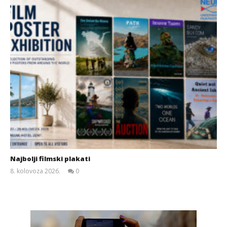
Najbolji filmski plakati
8. kolovoza 2026.
0
Siroki.com