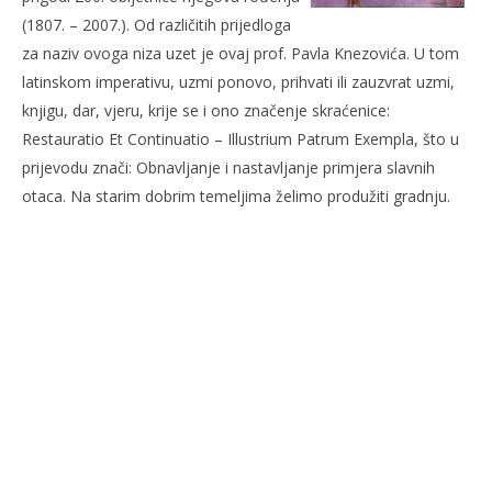
(1807. – 2007.). Od različitih prijedloga
za naziv ovoga niza uzet je ovaj prof. Pavla Knezovića. U tom
latinskom imperativu, uzmi ponovo, prihvati ili zauzvrat uzmi,
knjigu, dar, vjeru, krije se i ono značenje skraćenice:
Restauratio Et Continuatio – Illustrium Patrum Exempla, što u
prijevodu znači: Obnavljanje i nastavljanje primjera slavnih
otaca. Na starim dobrim temeljima želimo produžiti gradnju.