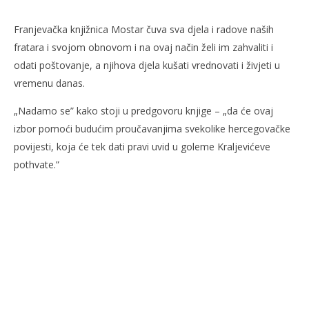
Franjevačka knjižnica Mostar čuva sva djela i radove naših
fratara i svojom obnovom i na ovaj način želi im zahvaliti i
odati poštovanje, a njihova djela kušati vrednovati i živjeti u
vremenu danas.
„Nadamo se” kako stoji u predgovoru knjige – „da će ovaj
izbor pomoći budućim proučavanjima svekolike hercegovačke
povijesti, koja će tek dati pravi uvid u goleme Kraljevićeve
pothvate.”