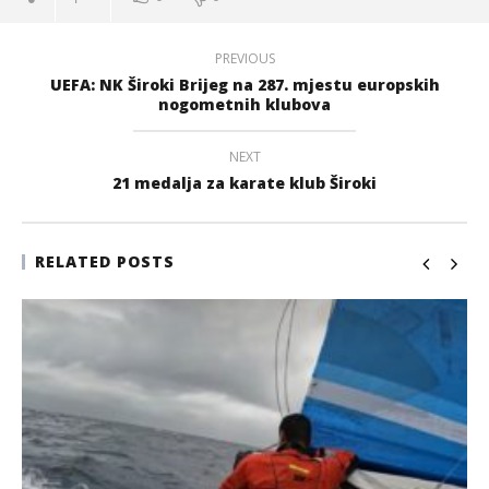
PREVIOUS
UEFA: NK Široki Brijeg na 287. mjestu europskih
nogometnih klubova
NEXT
21 medalja za karate klub Široki
RELATED POSTS