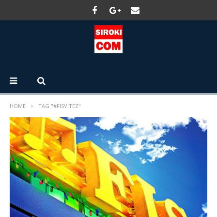
HOME
TAG "#FISVITEZ"