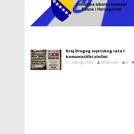
Kraj Drugog svjetskog rata i
komunistički zločini
11. svibnja 2026.
Siroki.com
0