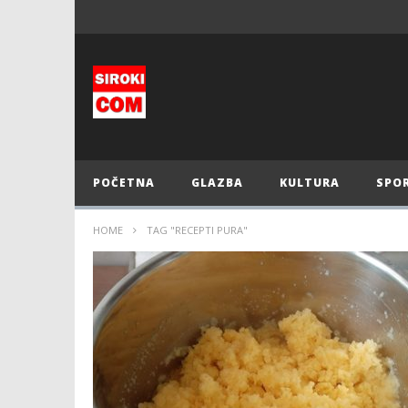
POČETNA
GLAZBA
KULTURA
SPO
HOME
TAG "RECEPTI PURA"