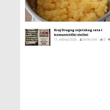
Kraj Drugog svjetskog rata i
komunistički zločini
11. svibnja 2026.
Siroki.com
0