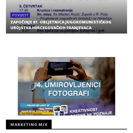
POVIJEST
ZAPOČINJE 81. OBLJETNICA JUGOKOMUNISTIČKOG
UBOJSTVA HERCEGOVAČKIH FRANJEVACA
MARKETING MIX