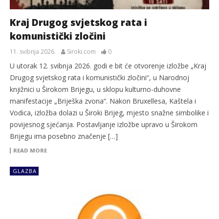
Kraj Drugog svjetskog rata i
komunistički zločini
11. svibnja 2026.
Siroki.com
0
U utorak 12. svibnja 2026. godi e bit će otvorenje izložbe „Kraj
Drugog svjetskog rata i komunistički zločini“, u Narodnoj
knjižnici u Širokom Brijegu, u sklopu kulturno-duhovne
manifestacije „Briješka zvona“. Nakon Bruxellesa, Kaštela i
Vodica, izložba dolazi u Široki Brijeg, mjesto snažne simbolike i
povijesnog sjećanja. Postavljanje izložbe upravo u Širokom
Brijegu ima posebno značenje […]
READ MORE
GLAZBA