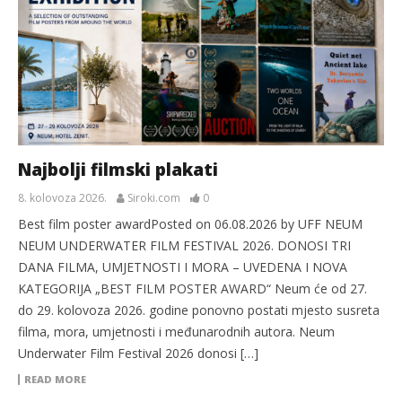
Najbolji filmski plakati
8. kolovoza 2026.
Siroki.com
0
Best film poster awardPosted on 06.08.2026 by UFF NEUM
NEUM UNDERWATER FILM FESTIVAL 2026. DONOSI TRI
DANA FILMA, UMJETNOSTI I MORA – UVEDENA I NOVA
KATEGORIJA „BEST FILM POSTER AWARD“ Neum će od 27.
do 29. kolovoza 2026. godine ponovno postati mjesto susreta
filma, mora, umjetnosti i međunarodnih autora. Neum
Underwater Film Festival 2026 donosi […]
READ MORE