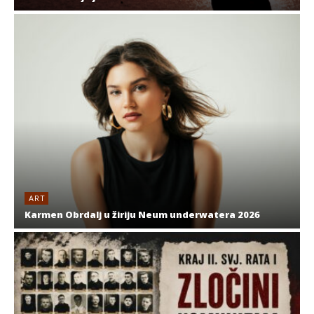
ART
Karmen Obrdalj u žiriju Neum underwatera 2026