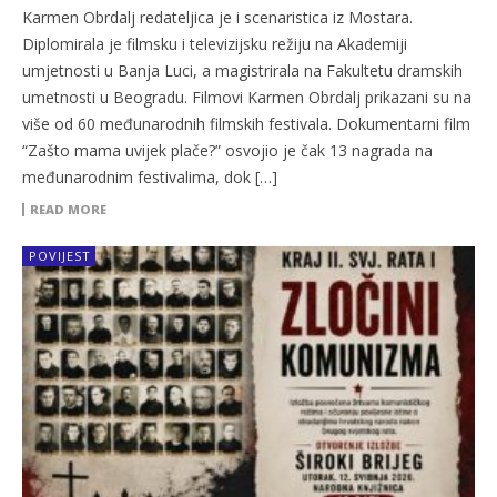
Karmen Obrdalj redateljica je i scenaristica iz Mostara.
Diplomirala je filmsku i televizijsku režiju na Akademiji
umjetnosti u Banja Luci, a magistrirala na Fakultetu dramskih
umetnosti u Beogradu. Filmovi Karmen Obrdalj prikazani su na
više od 60 međunarodnih filmskih festivala. Dokumentarni film
“Zašto mama uvijek plače?” osvojio je čak 13 nagrada na
međunarodnim festivalima, dok […]
READ MORE
POVIJEST