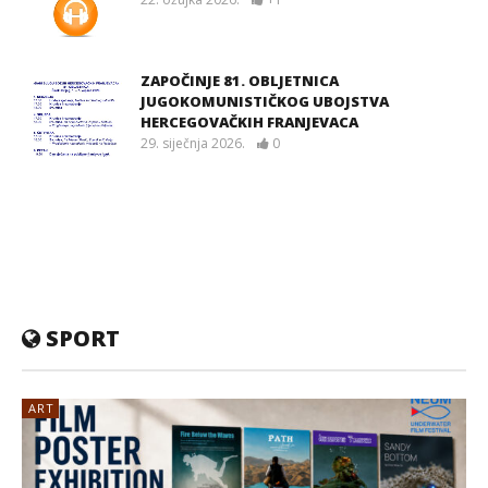
ZAPOČINJE 81. OBLJETNICA
JUGOKOMUNISTIČKOG UBOJSTVA
HERCEGOVAČKIH FRANJEVACA
29. siječnja 2026.
0
SPORT
ART