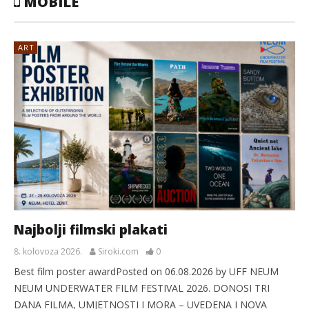
MOBILE
ART
Najbolji filmski plakati
8. kolovoza 2026.
Siroki.com
0
Best film poster awardPosted on 06.08.2026 by UFF NEUM
NEUM UNDERWATER FILM FESTIVAL 2026. DONOSI TRI
DANA FILMA, UMJETNOSTI I MORA – UVEDENA I NOVA