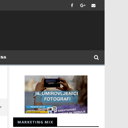
INA
MARKETING MIX