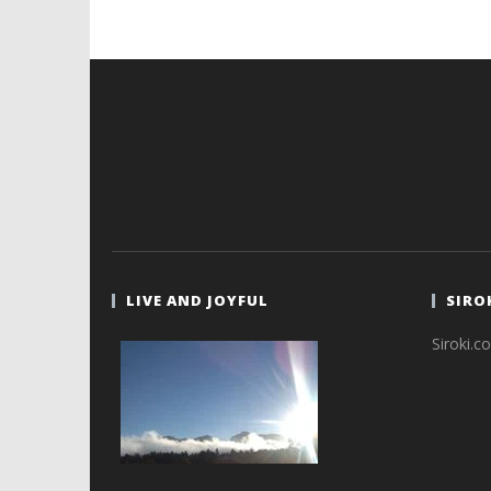
Siroki.com
LIVE AND JOYFUL
SIRO
Siroki.