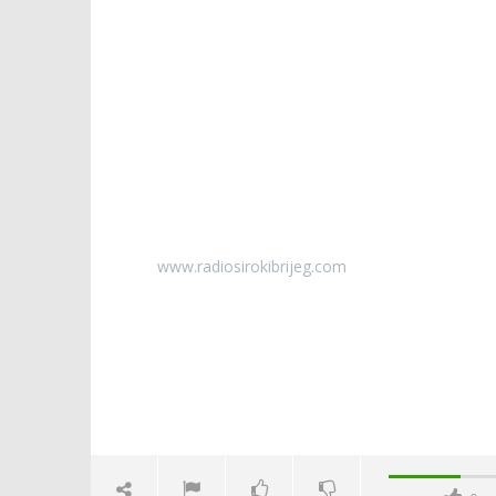
www.radiosirokibrijeg.com