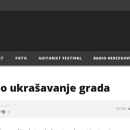
RT
FOTO
GUITARIST FESTIVAL
RADIO HERCEGOV
no ukrašavanje grada
MORE
0