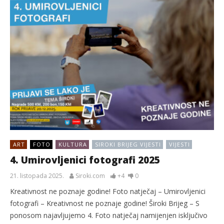
ART
FOTO
KULTURA
SIROKI BRIJEG VIJESTI
VIJESTI
4. Umirovljenici fotografi 2025
21. listopada 2025.
Siroki.com
+4
0
Kreativnost ne poznaje godine! Foto natječaj – Umirovljenici
fotografi – Kreativnost ne poznaje godine! Široki Brijeg – S
ponosom najavljujemo 4. Foto natječaj namijenjen isključivo