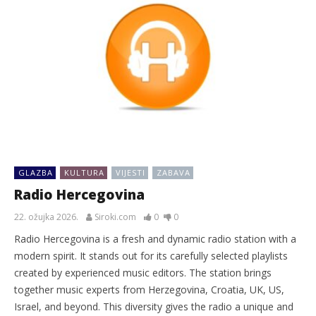
GLAZBA
KULTURA
VIJESTI
ZABAVA
Radio Hercegovina
22. ožujka 2026.
Siroki.com
0
0
Radio Hercegovina is a fresh and dynamic radio station with a
modern spirit. It stands out for its carefully selected playlists
created by experienced music editors. The station brings
together music experts from Herzegovina, Croatia, UK, US,
Israel, and beyond. This diversity gives the radio a unique and