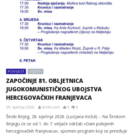
POVIJEST
VIJESTI
ZAPOČINJE 81. OBLJETNICA
JUGOKOMUNISTIČKOG UBOJSTVA
HERCEGOVAČKIH FRANJEVACA
29. siječnja 2026.
Siroki.com
0
0
Široki Brijeg, 28. siječnja 2026. (Lucijana Kožul) – Na Širokom
Brijegu će se od 1. do 7. veljače održati »Dani pobijenih
hercegovačkih franjevaca«, spomen-program koji se priređuje