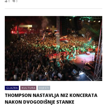
0
0
GLAZBA
KULTURA
VIJESTI
THOMPSON NASTAVLJA NIZ KONCERATA
NAKON DVOGODIŠNJE STANKE