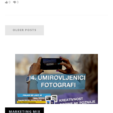
0
0
OLDER POSTS
MARKETING MIX