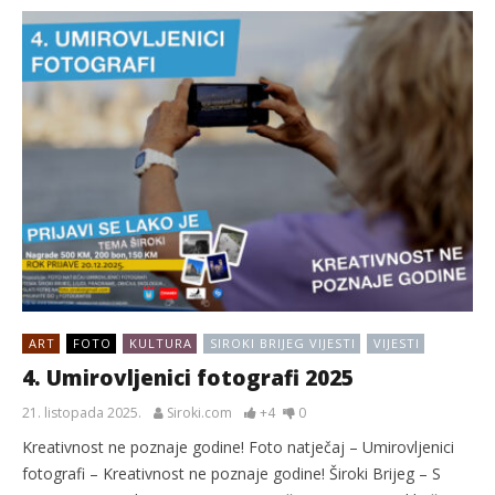
ART
FOTO
KULTURA
SIROKI BRIJEG VIJESTI
VIJESTI
4. Umirovljenici fotografi 2025
21. listopada 2025.
Siroki.com
+4
0
Kreativnost ne poznaje godine! Foto natječaj – Umirovljenici
fotografi – Kreativnost ne poznaje godine! Široki Brijeg – S