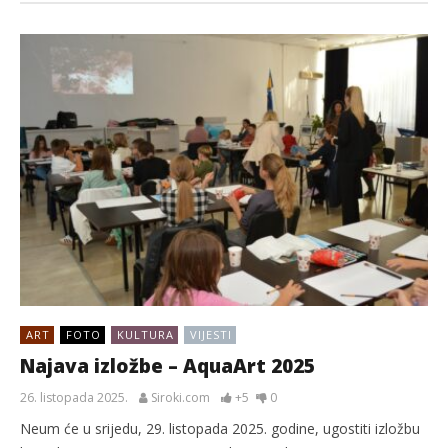
ART
FOTO
KULTURA
VIJESTI
Najava izložbe – AquaArt 2025
26. listopada 2025.
Siroki.com
+5
0
Neum će u srijedu, 29. listopada 2025. godine, ugostiti izložbu