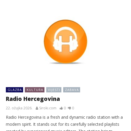
GLAZBA
KULTURA
VIJESTI
ZABAVA
Radio Hercegovina
22. ožujka 2026.
Siroki.com
0
0
Radio Hercegovina is a fresh and dynamic radio station with a
modern spirit. It stands out for its carefully selected playlists