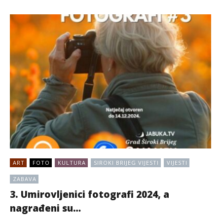
ART
FOTO
KULTURA
SIROKI BRIJEG VIJESTI
VIJESTI
ZABAVA
3. Umirovljenici fotografi 2024, a
nagrađeni su…