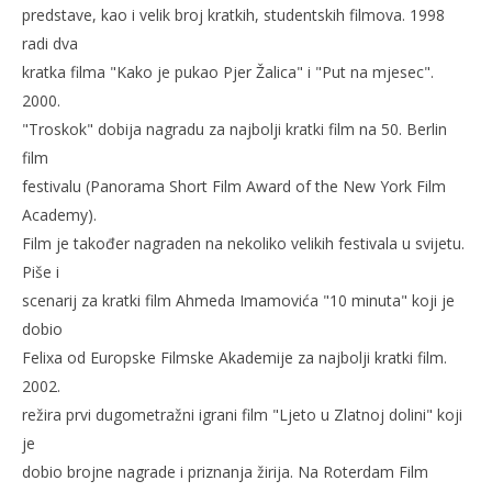
predstave, kao i velik broj kratkih, studentskih filmova. 1998
radi dva
kratka filma "Kako je pukao Pjer Žalica" i "Put na mjesec".
2000.
"Troskok" dobija nagradu za najbolji kratki film na 50. Berlin
film
festivalu (Panorama Short Film Award of the New York Film
Academy).
Film je također nagraden na nekoliko velikih festivala u svijetu.
Piše i
scenarij za kratki film Ahmeda Imamovića "10 minuta" koji je
dobio
Felixa od Europske Filmske Akademije za najbolji kratki film.
2002.
režira prvi dugometražni igrani film "Ljeto u Zlatnoj dolini" koji
je
dobio brojne nagrade i priznanja žirija. Na Roterdam Film