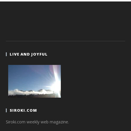
LIVE AND JOYFUL
SIROKI.COM
Siroki.com weekly web magazine.