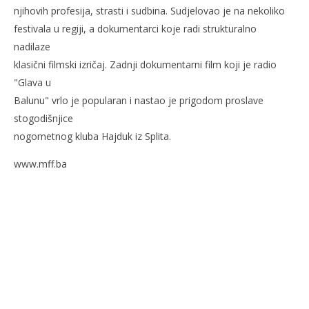
njihovih profesija, strasti i sudbina. Sudjelovao je na nekoliko
festivala u regiji, a dokumentarci koje radi strukturalno
nadilaze
klasični filmski izričaj. Zadnji dokumentarni film koji je radio
"Glava u
Balunu" vrlo je popularan i nastao je prigodom proslave
stogodišnjice
nogometnog kluba Hajduk iz Splita.
www.mff.ba