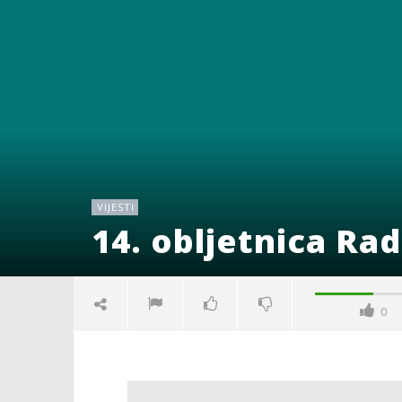
VIJESTI
14. obljetnica Rad
0