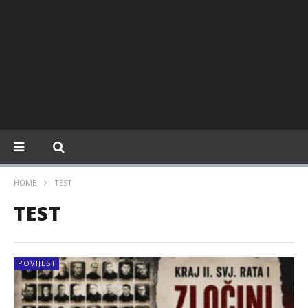
HOME
TEST
TEST
POVIJEST