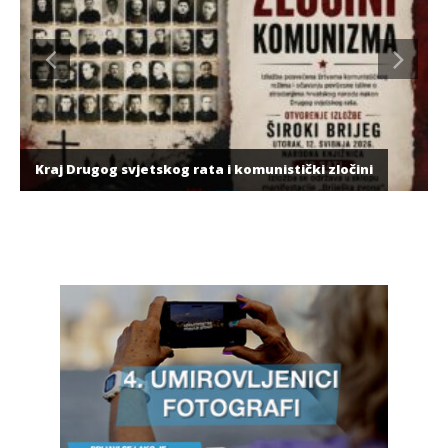
Kraj Drugog svjetskog rata i komunistički zločini
GLAZBA
Radio Hercegovina