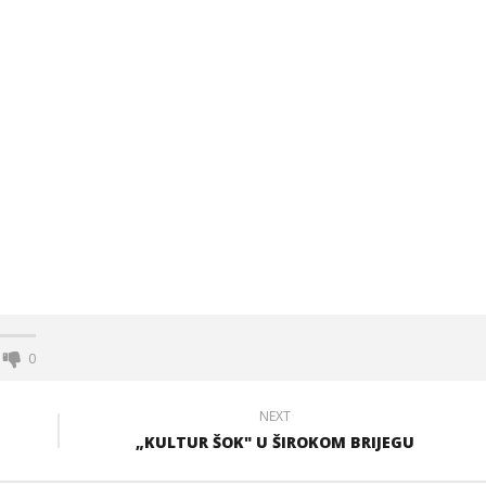
0
NEXT
„KULTUR ŠOK" U ŠIROKOM BRIJEGU