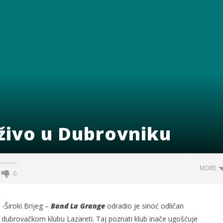
živo u Dubrovniku
MORE
0
-Široki Brijeg –
Band La Grange
odradio je sinoć odličan
 dubrovačkom klubu Lazareti. Taj poznati klub inače ugošćuje