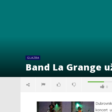
GLAZBA
Band La Grange u
0
Dubrovnik 
koncert u