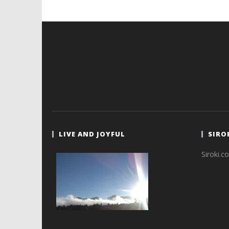
LIVE AND JOYFUL
SIRO
Siroki.