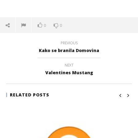
0
0
PREVIOUS
Kako se branila Domovina
NEXT
Valentines Mustang
RELATED POSTS