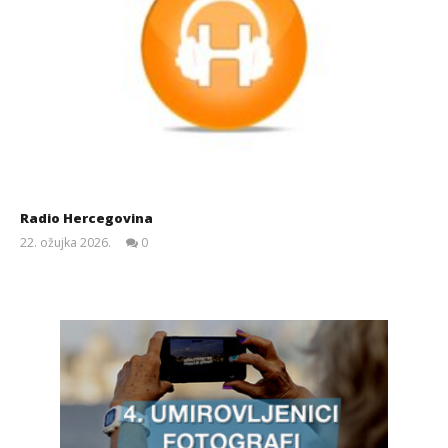
Radio Hercegovina
22. ožujka 2026.
0
Siroki.com