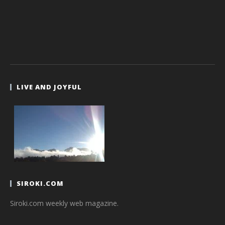
LIVE AND JOYFUL
SIROKI.COM
Siroki.com weekly web magazine.