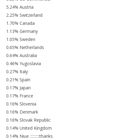
5.24% Austria
2.25% Switzerland
1.70% Canada
1.13% Germany
1.05% Sweden
0.65% Netherlands
0.64% Australia
0.46% Yugoslavia
0.27% Italy
0.21% Spain
0.17% Japan
0.17% France
0.16% Slovenia
0.16% Denmark
0.16% Slovak Republic
0.14% United Kingdom
0.14% Niue ::::::::::thanks