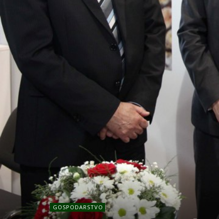
GOSPODARSTVO