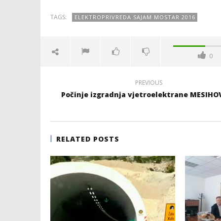
TAGS:
ELEKTROPRIVREDA SAJAM MOSTAR 2016
0
PREVIOUS
Počinje izgradnja vjetroelektrane MESIHO
RELATED POSTS