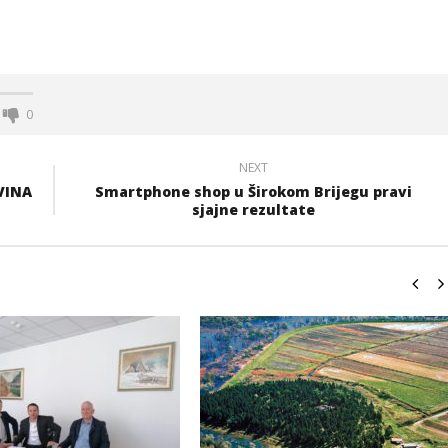
0
NEXT
VINA
Smartphone shop u Širokom Brijegu pravi
sjajne rezultate