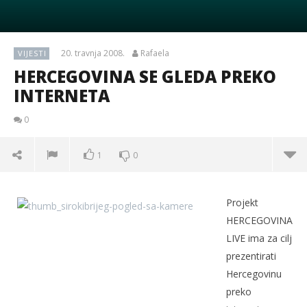
20. travnja 2008.
Rafaela
VIJESTI
HERCEGOVINA SE GLEDA PREKO
INTERNETA
0
1
0
Projekt
HERCEGOVINA
LIVE ima za cilj
prezentirati
Hercegovinu
preko