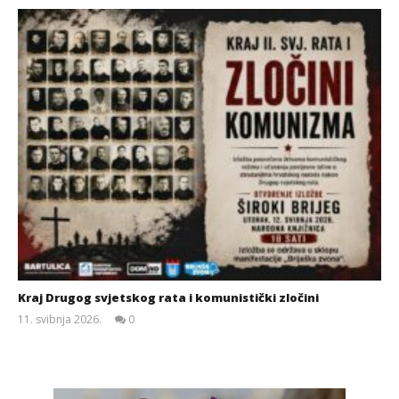
Kraj Drugog svjetskog rata i komunistički zločini
11. svibnja 2026.
0
Siroki.com