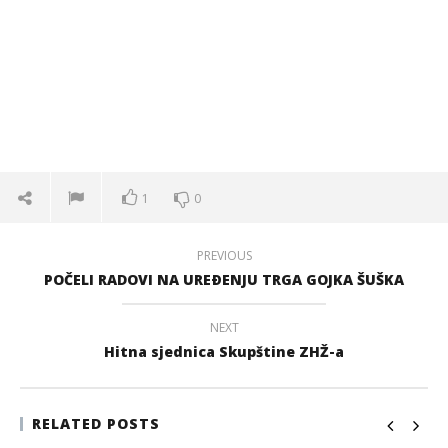
1
0
PREVIOUS
POČELI RADOVI NA UREÐENJU TRGA GOJKA ŠUŠKA
NEXT
Hitna sjednica Skupštine ZHŽ-a
RELATED POSTS