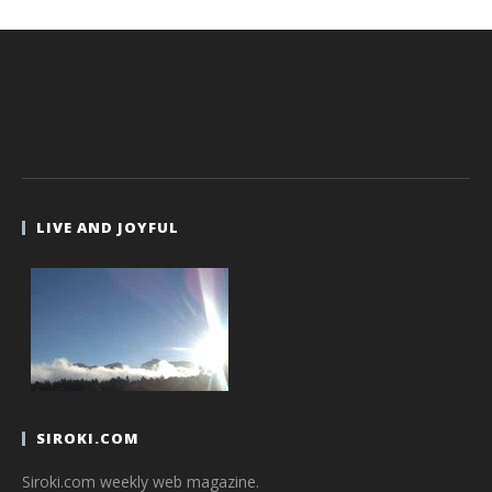
LIVE AND JOYFUL
SIROKI.COM
Siroki.com weekly web magazine.