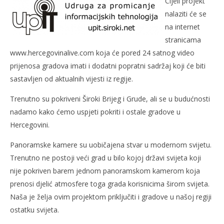
Cijeli projekt
nalaziti će se
na internet
stranicama
www.hercegovinalive.com koja će pored 24 satnog video
prijenosa gradova imati i dodatni popratni sadržaj koji će biti
sastavljen od aktualnih vijesti iz regije.
Trenutno su pokriveni Široki Brijeg i Grude, ali se u budućnosti
nadamo kako ćemo uspjeti pokriti i ostale gradove u
Hercegovini.
Panoramske kamere su uobičajena stvar u modernom svijetu.
Trenutno ne postoji veći grad u bilo kojoj državi svijeta koji
nije pokriven barem jednom panoramskom kamerom koja
prenosi djelić atmosfere toga grada korisnicima širom svijeta.
Naša je želja ovim projektom priključiti i gradove u našoj regiji
ostatku svijeta.