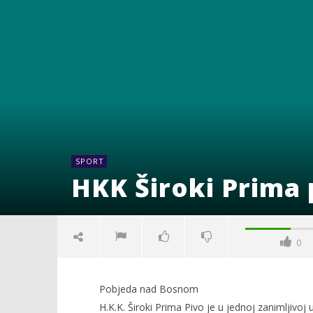
SPORT
HKK Široki Prima
0
Pobjeda nad Bosnom
H.K.K. Široki Prima Pivo je u jednoj zanimljivo