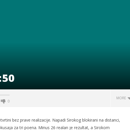
:50
MORE
0
tvrtini bez prave realizacije. Napadi Sirokog blokirani na distanci,
usaja za tri poena. Minus 26 realan je rezultat, a Sirokom