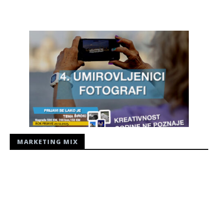
Siroki.com
MARKETING MIX