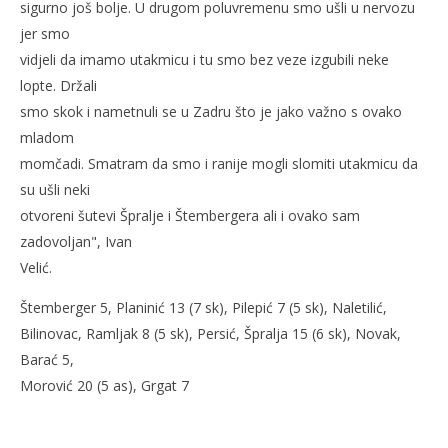
sigurno još bolje. U drugom poluvremenu smo ušli u nervozu
jer smo
vidjeli da imamo utakmicu i tu smo bez veze izgubili neke
lopte. Držali
smo skok i nametnuli se u Zadru što je jako važno s ovako
mladom
momčadi. Smatram da smo i ranije mogli slomiti utakmicu da
su ušli neki
otvoreni šutevi Špralje i Štembergera ali i ovako sam
zadovoljan", Ivan
Velić.
Štemberger 5, Planinić 13 (7 sk), Pilepić 7 (5 sk), Naletilić,
Bilinovac, Ramljak 8 (5 sk), Persić, Špralja 15 (6 sk), Novak,
Barać 5,
Morović 20 (5 as), Grgat 7