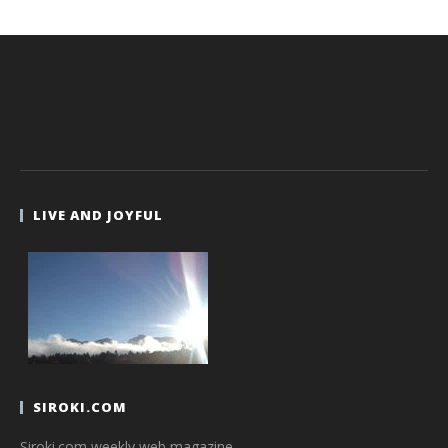
LIVE AND JOYFUL
SIROKI.COM
Siroki.com weekly web magazine.