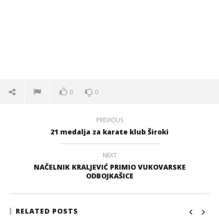
0
0
PREVIOUS
21 medalja za karate klub Široki
NEXT
NAČELNIK KRALJEVIĆ PRIMIO VUKOVARSKE
ODBOJKAŠICE
RELATED POSTS