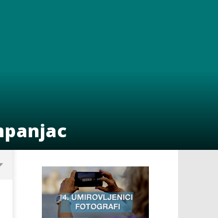
mpanjac