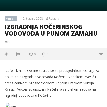
12. travnja 2008.
Rafaela
VIJESTI
IZGRADNJA KOČERINSKOG
VODOVODA U PUNOM ZAMAHU
0
0
0
Načelnik naše Općine sastao se sa predsjednikom Udruge za
pokretanje izgradnje vodovoda Kočerin, Marinkom Kvesić i
predsjednikom Mjesnog odbora Kočerin Brankom Vukoja.
Kvesić i Vukoja su upoznali Načelnika sa tijekom radova na
izgradnji vodovoda u Kočerinu.