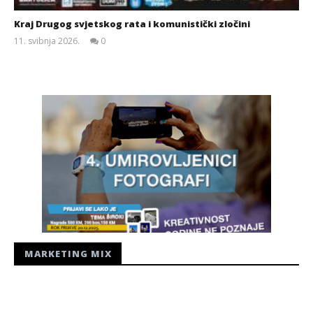
Kraj Drugog svjetskog rata i komunistički zločini
11. svibnja 2026.
0
Siroki.com
MARKETING MIX