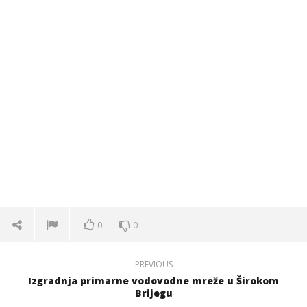
0
0
PREVIOUS
Izgradnja primarne vodovodne mreže u Širokom
Brijegu