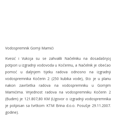
Vodospremnik Gornji Mamići
Kvesić i Vukoja su se zahvalili Načelniku na dosadašnjoj
potpori u izgradnji vodovoda u Kočerinu, a Načelnik je obećao
pomoć u daljnjem tijeku radova odnosno na izgradnji
vodospremnika Kočerin 2 (250 kubika vode), što je u planu
nakon završetka radova na vodospremniku u Gornjim
Mamićima. Vrijednost radova na vodospremniku Kočerin 2
(Budim) je 121.807,80 KM (Ugovor o izgradnji vodospremnika
je potpisan sa tvrtkom KTM Brina d.o.o. Posušje 29.11.2007.
godine).