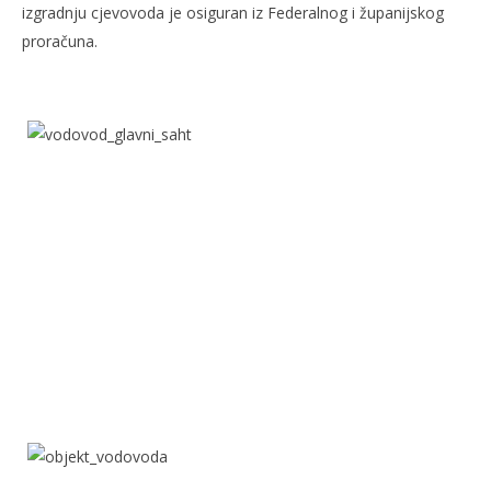
izgradnju cjevovoda je osiguran iz Federalnog i županijskog
proračuna.