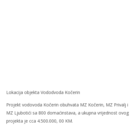
Lokacija objekta Vododvoda Kočerin
Projekt vodovoda Kočerin obuhvata MZ Kočerin, MZ Privalj i
MZ Ljubotići sa 800 domaćinstava, a ukupna vrijednost ovog
projekta je cca 4.500.000, 00 KM.