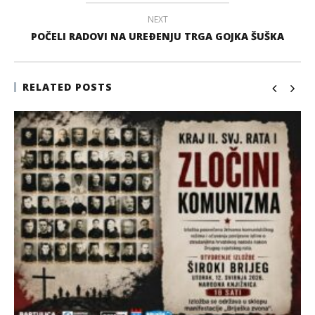
NEXT
POČELI RADOVI NA UREÐENJU TRGA GOJKA ŠUŠKA
RELATED POSTS