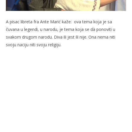
A pisac libreta fra Ante Marić kaže: ova tema koja je sa
čuvana u legendi, u narodu, je tema koja se dà ponoviti u
svakom drugom narodu. Diva ili jest ili nije. Ona nema niti
svoju naciju niti svoju religiju.