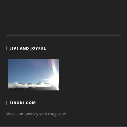
LIVE AND JOYFUL
SIROKI.COM
Siroki.com weekly web magazine.