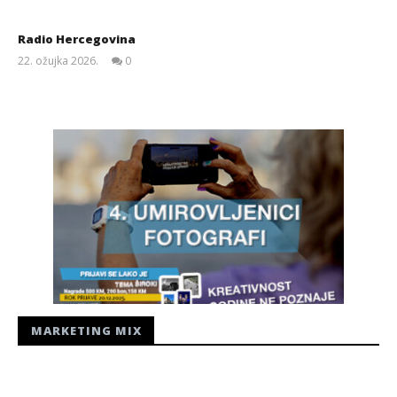
Radio Hercegovina
22. ožujka 2026.
0
Siroki.com
MARKETING MIX