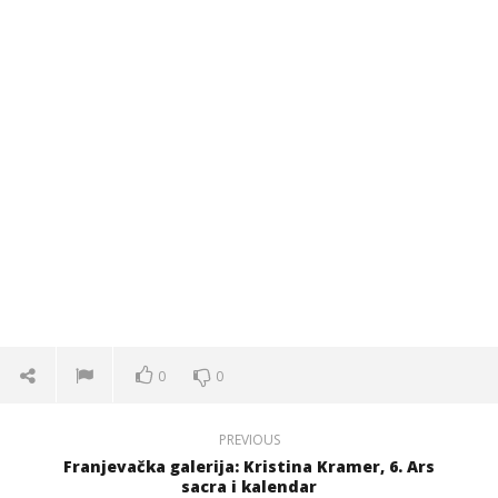
0
0
PREVIOUS
Franjevačka galerija: Kristina Kramer, 6. Ars
sacra i kalendar