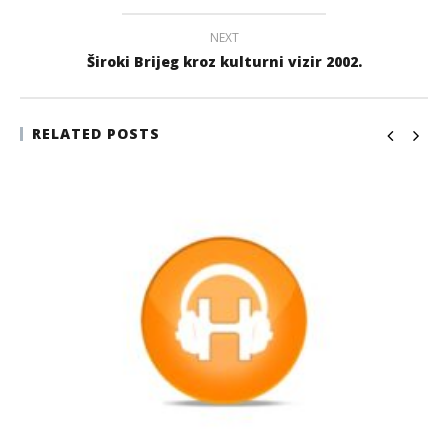
NEXT
Široki Brijeg kroz kulturni vizir 2002.
RELATED POSTS