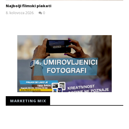
Najbolji filmski plakati
8. kolovoza 2026.
0
Siroki.com
MARKETING MIX