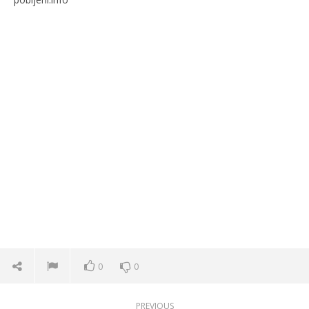
0
0
PREVIOUS