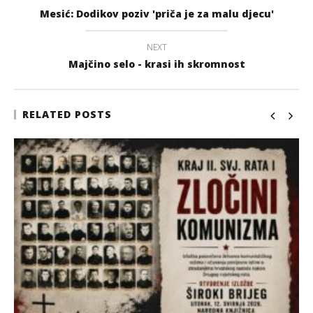
Mesić: Dodikov poziv 'priča je za malu djecu'
NEXT
Majčino selo - krasi ih skromnost
RELATED POSTS