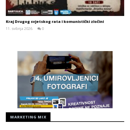
Kraj Drugog svjetskog rata i komunistički zločini
11. svibnja 2026.
0
Siroki.com
MARKETING MIX