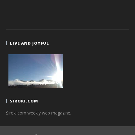
LIVE AND JOYFUL
SIROKI.COM
Siroki.com weekly web magazine.