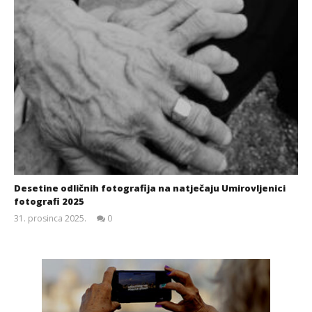
Desetine odličnih fotografija na natječaju Umirovljenici
fotografi 2025
31. prosinca 2025.
0
Siroki.com