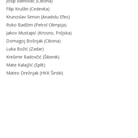
Josip Bilinovac (Cibona)
Filip Krušlin (Cedevita)
Krunoslav Simon (Anadolu Efes)
Roko Badžim (Petrol Olimpija)
Jakov Mustapić (Krosno, Poljska)
Domagoj Bošnjak (Cibona)
Luka Božić (Zadar)
Krešimir Radovčić (Šibenik)
Mate Kalajžić (Split)
Mateo Drežnjak (HKK Široki)