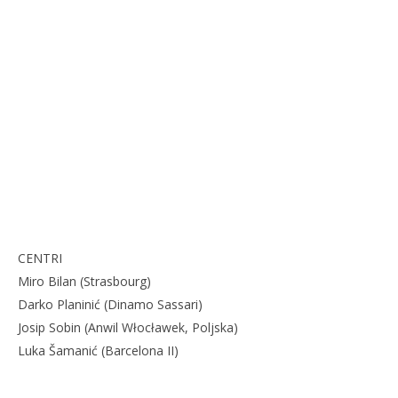
CENTRI
Miro Bilan (Strasbourg)
Darko Planinić (Dinamo Sassari)
Josip Sobin (Anwil Włocławek, Poljska)
Luka Šamanić (Barcelona II)