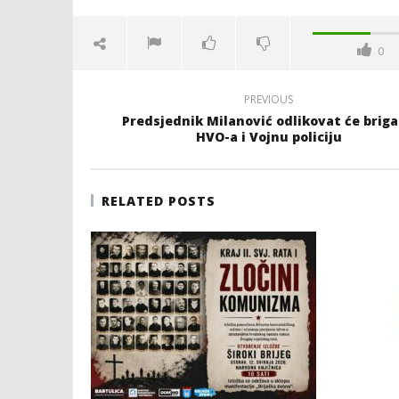
0
PREVIOUS
Predsjednik Milanović odlikovat će brig
HVO-a i Vojnu policiju
RELATED POSTS