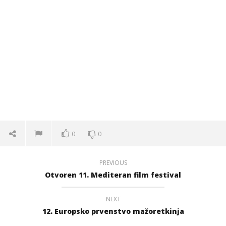
0
0
PREVIOUS
Otvoren 11. Mediteran film festival
NEXT
12. Europsko prvenstvo mažoretkinja