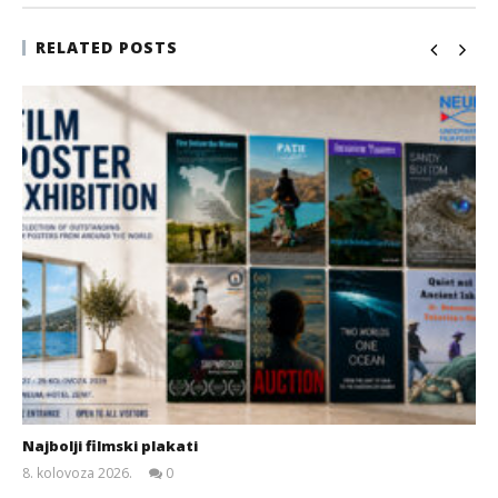
RELATED POSTS
Najbolji filmski plakati
8. kolovoza 2026.
0
Siroki.com