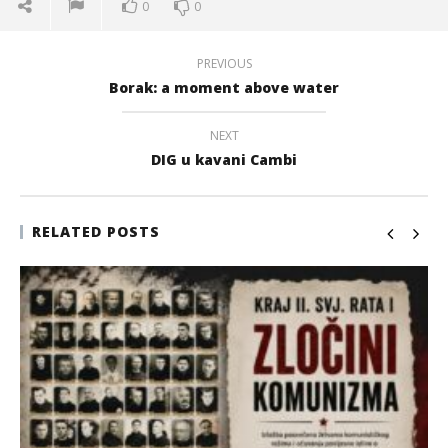
0
0
PREVIOUS
Borak: a moment above water
NEXT
DIG u kavani Cambi
RELATED POSTS