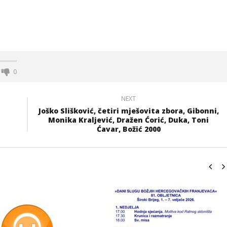
0
NEXT
Joško Slišković, četiri mješovita zbora, Gibonni,
Monika Kraljević, Dražen Ćorić, Duka, Toni
Ćavar, Božić 2000