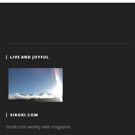
LIVE AND JOYFUL
SIROKI.COM
Siroki.com weekly web magazine.