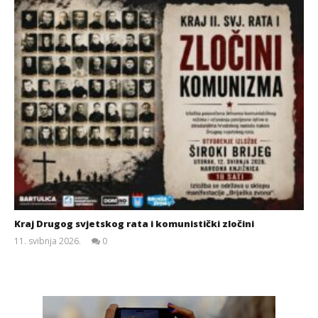
Kraj Drugog svjetskog rata i komunistički zločini
11. svibnja 2026.
0
Siroki.com