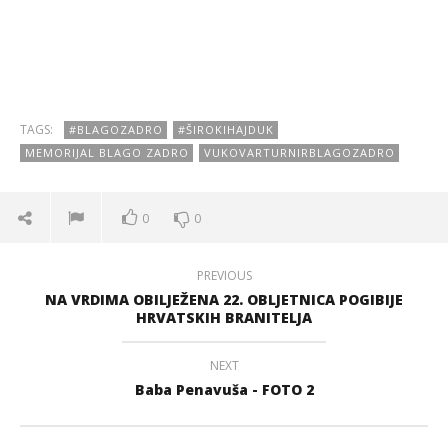
TAGS:
#BLAGOZADRO
#ŠIROKIHAJDUK
MEMORIJAL BLAGO ZADRO
VUKOVARTURNIRBLAGOZADRO
0
0
PREVIOUS
NA VRDIMA OBILJEŽENA 22. OBLJETNICA POGIBIJE
HRVATSKIH BRANITELJA
NEXT
Baba Penavuša - FOTO 2