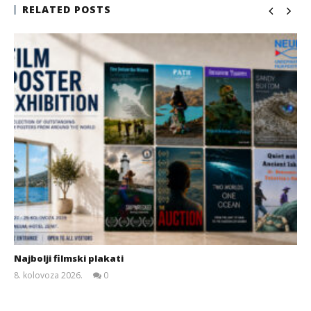
RELATED POSTS
Najbolji filmski plakati
8. kolovoza 2026.
0
Siroki.com