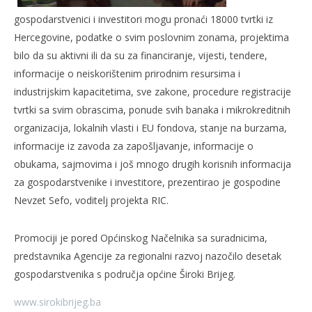
gospodarstvenici i investitori mogu pronaći 18000 tvrtki iz
Hercegovine, podatke o svim poslovnim zonama, projektima
bilo da su aktivni ili da su za financiranje, vijesti, tendere,
informacije o neiskorištenim prirodnim resursima i
industrijskim kapacitetima, sve zakone, procedure registracije
tvrtki sa svim obrascima, ponude svih banaka i mikrokreditnih
organizacija, lokalnih vlasti i EU fondova, stanje na burzama,
informacije iz zavoda za zapošljavanje, informacije o
obukama, sajmovima i još mnogo drugih korisnih informacija
za gospodarstvenike i investitore, prezentirao je gospodine
Nevzet Sefo, voditelj projekta RIC.
Promociji je pored Općinskog Načelnika sa suradnicima,
predstavnika Agencije za regionalni razvoj nazočilo desetak
gospodarstvenika s područja općine Široki Brijeg.
www.sirokibrijeg.ba