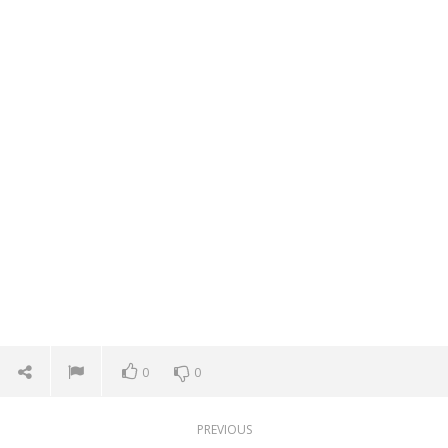
0
0
PREVIOUS