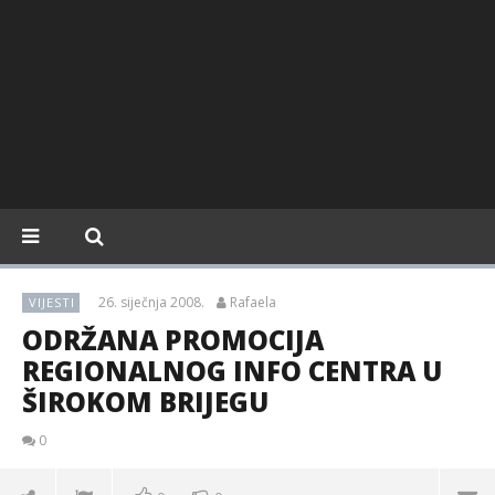
26. siječnja 2008.
Rafaela
VIJESTI
ODRŽANA PROMOCIJA
REGIONALNOG INFO CENTRA U
ŠIROKOM BRIJEGU
0