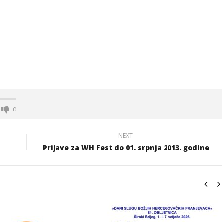
0
NEXT
Prijave za WH Fest do 01. srpnja 2013. godine