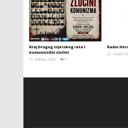
Kraj Drugog svjetskog rata i
Radio Her
komunistički zločini
22. ožujka 2
11. svibnja 2026.
0
Siroki.com