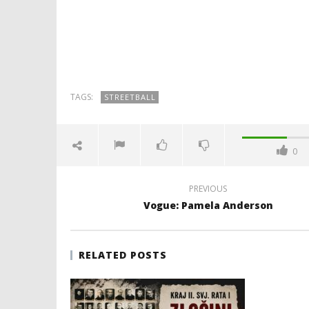
TAGS:
STREETBALL
0
PREVIOUS
Vogue: Pamela Anderson
RELATED POSTS