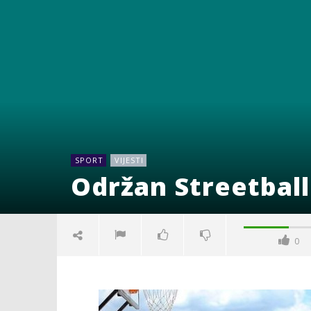
SPORT
VIJESTI
Održan Streetball
0