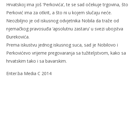
Hrvatskoj ima još ‘Perkovića’, te se sad očekuje trgovina, što
Perković ima za otkrit, a što ni u kojem slučaju neće.
Neozbiljno je od iskusnog odvjetnika Nobila da traže od
njemačkog pravosuđa ‘apsolutnu zastaru’ u svezi ubojstva
Đurekovića.
Prema iskustvu jednog iskusnog suca, sad je Nobilovo i
Perkovićevo vrijeme pregovaranja sa tužiteljstvom, kako sa
hrvatskim tako i sa bavarskim.
Enter.ba Media C 2014