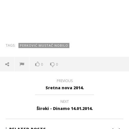
TAGS:
PERKOVIĆ MUSTAČ NOBILO
0
0
PREVIOUS
Sretna nova 2014.
NEXT
Široki - Dinamo 14.01.2014.