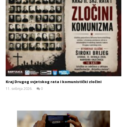
Kraj Drugog svjetskog rata i komunistički zločini
11. svibnja 2026.
0
Siroki.com