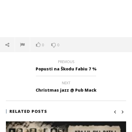
0
0
PREVIOUS
Popusti na Škodu Fabiu 7 %
NEXT
Christmas jazz @ Pub Mack
RELATED POSTS