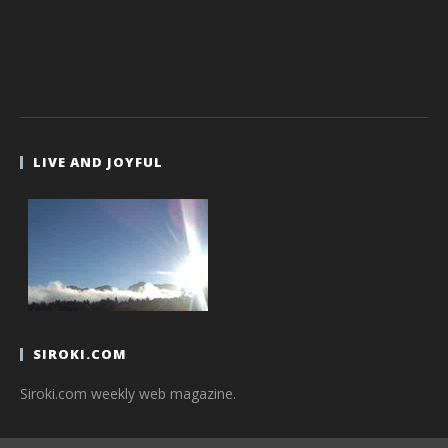
LIVE AND JOYFUL
SIROKI.COM
Siroki.com weekly web magazine.