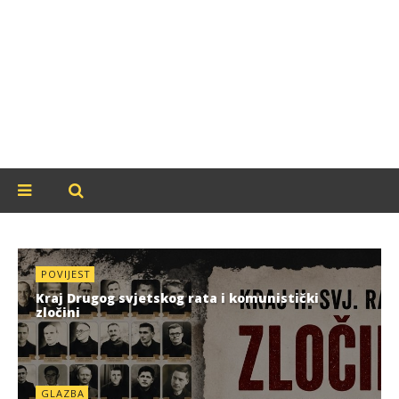
POVIJEST
Kraj Drugog svjetskog rata i komunistički
zločini
GLAZBA