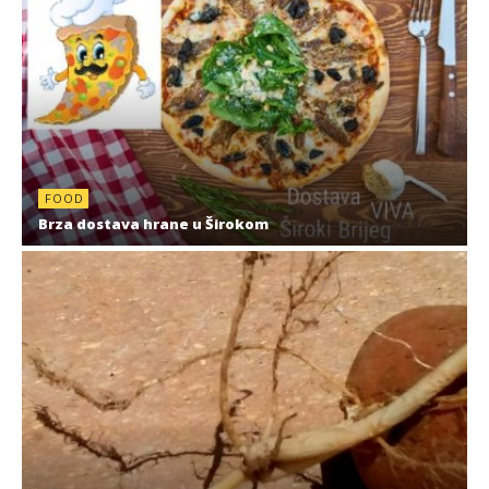
FOOD
Brza dostava hrane u Širokom