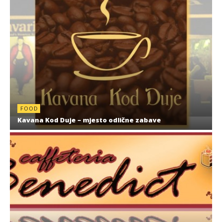
FOOD
Kavana Kod Duje – mjesto odlične zabave