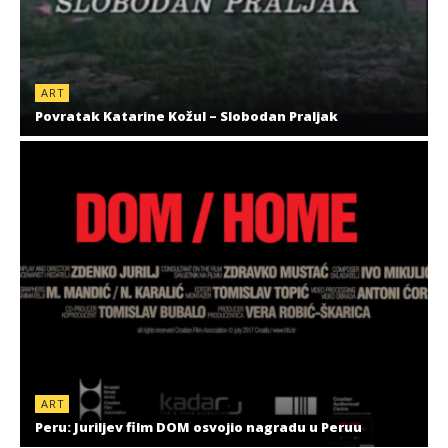
ART
Povratak Katarine Kožul – Slobodan Praljak
ART
Peru: Juriljev film DOM osvojio nagradu u Peruu