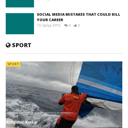
SOCIAL MEDIA MISTAKES THAT COULD KILL
YOUR CAREER
10. lipnja 2015.
0
0
SPORT
SPORT