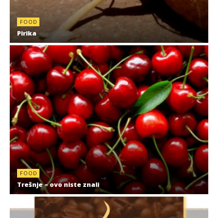
FOOD
Pirika
FOOD
Trešnje – ovo niste znali