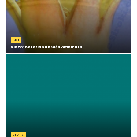
ART
Video: Katarina Kosača ambiental
VIMEO