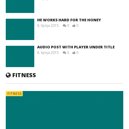
HE WORKS HARD FOR THE HONEY
8. lipnja 2015.
0
0
AUDIO POST WITH PLAYER UNDER TITLE
8. lipnja 2015.
0
0
FITNESS
FITNESS