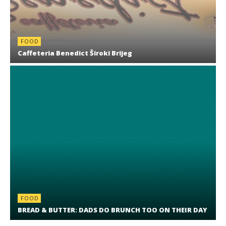
FOOD
Caffeteria Benedict Široki Brijeg
FOOD
BREAD & BUTTER: DADS DO BRUNCH TOO ON THEIR DAY