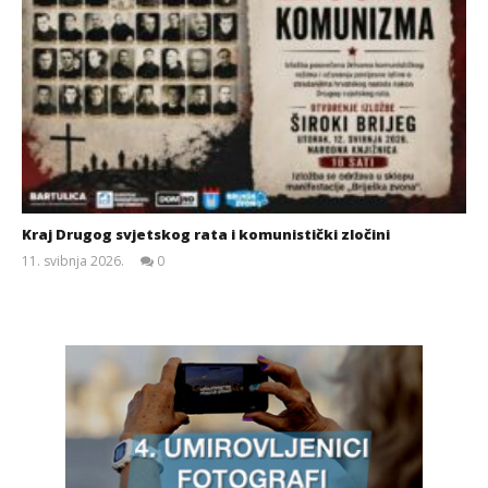
Kraj Drugog svjetskog rata i komunistički zločini
11. svibnja 2026.
0
Siroki.com