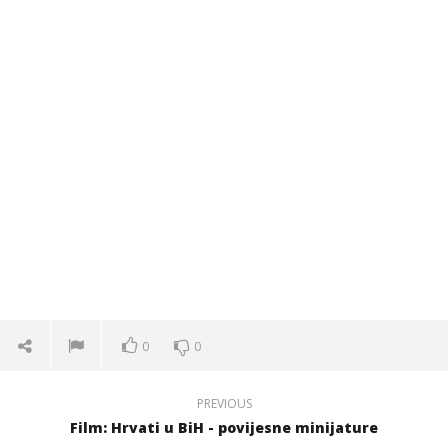
0
0
PREVIOUS
Film: Hrvati u BiH - povijesne minijature