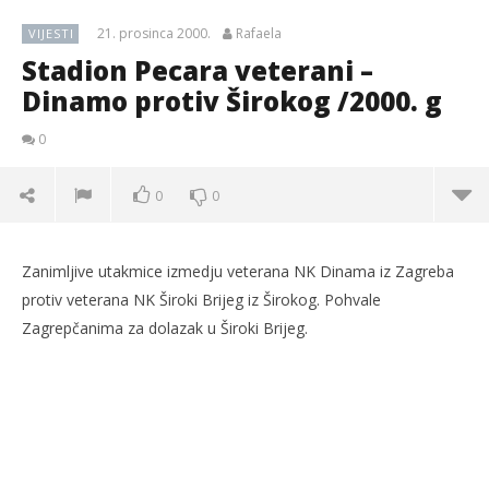
21. prosinca 2000.
Rafaela
VIJESTI
Stadion Pecara veterani –
Dinamo protiv Širokog /2000. g
0
0
0
Zanimljive utakmice izmedju veterana NK Dinama iz Zagreba
protiv veterana NK Široki Brijeg iz Širokog. Pohvale
Zagrepčanima za dolazak u Široki Brijeg.