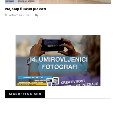
Najbolji filmski plakati
8. kolovoza 2026.
0
Siroki.com
MARKETING MIX