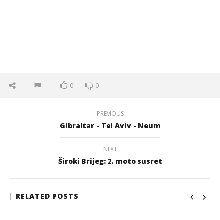
0
0
PREVIOUS
Gibraltar - Tel Aviv - Neum
NEXT
Široki Brijeg: 2. moto susret
RELATED POSTS