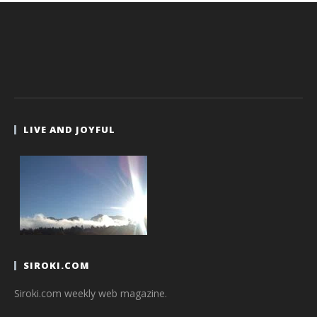
LIVE AND JOYFUL
SIROKI.COM
Siroki.com weekly web magazine.