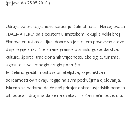
(prijave do 25.05.2010.)
Udruga za prekograničnu suradnju Dalmatinaca i Hercegovaca
„DALMAHERC" sa sjedištem u Imotskom, okuplja veliki broj
članova entuzijasta i ljudi dobre volje s ciljem povezivanja ove
dvije regije s različite strane granice u smislu gospodarstva,
kulture, športa, tradicionalnih vrijednosti, ekologije, turizma,
ugostiteljstva i mnogih drugih područja.
Mi želimo graditi mostove prijateljstva, zajedništva i
solidarnosti ovih dvaju regija na svim područjima djelovanja.
Iskreno se nadamo da će naš primjer dobrosusjedskih odnosa
biti poticaj i drugima da se na ovakav ili sličan način povezuju.