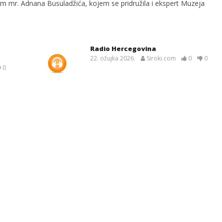
 mr. Adnana Busuladžića, kojem se pridružila i ekspert Muzeja
Radio Hercegovina
22. ožujka 2026.
Siroki.com
0
0
0