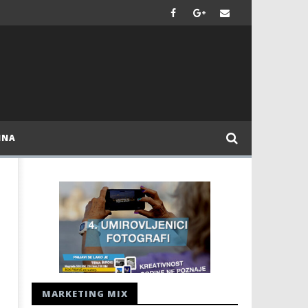
INA
MARKETING MIX