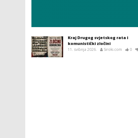
Kraj Drugog svjetskog rata i
komunistički zločini
11. svibnja 2026.
Siroki.com
0