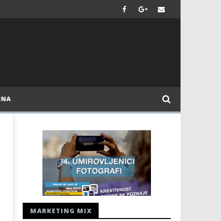
INA
MARKETING MIX