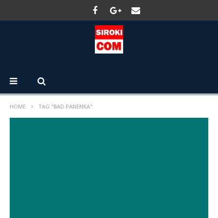
HOME
TAG "BAD PANENKA"