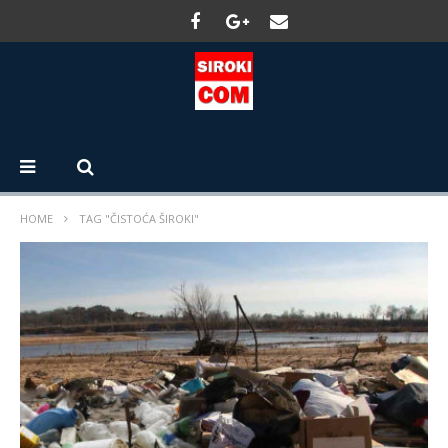
HOME
TAG "ČISTOĆA ŠIROKI"