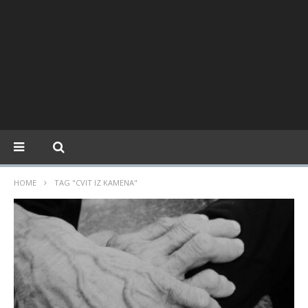
HOME
TAG "CVIT IZ KAMENA"