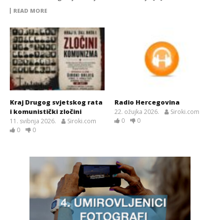
READ MORE
Kraj Drugog svjetskog rata
Radio Hercegovina
i komunistički zločini
22. ožujka 2026.
Siroki.com
0
0
11. svibnja 2026.
Siroki.com
0
0