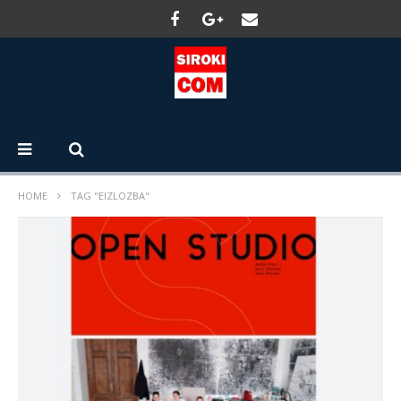
HOME
TAG "EIZLOZBA"