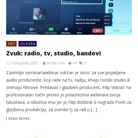
ART
GLAZBA
Zvuk: radio, tv, studio, bandovi
12. listopada 2021.
Siroki.com
+4
0
Zanimljiv seminar/webinar održan je sinoć za sve prijavljene
audio producente, koji rade na tv, radiju, imaju tonski studio ili
snimaju filmove. Predavač i glazbeni producent, Filip Vidović na
profesionalan način prenio je polaznicima webinara svoja
iskustava, a iskustva ima jer je Filip dobitnik 6 nagrada Porin za
glazbenu produkciju, za snimke tj za rad u […]
READ MORE