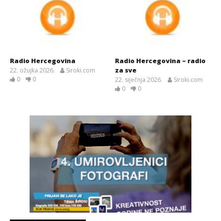
Radio Hercegovina
Radio Hercegovina – radio
za sve
22. ožujka 2026.
Siroki.com
0
0
22. siječnja 2026.
Siroki.com
0
0