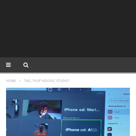
HOME
TAG "FILIP VIDOVIC STUDIO"